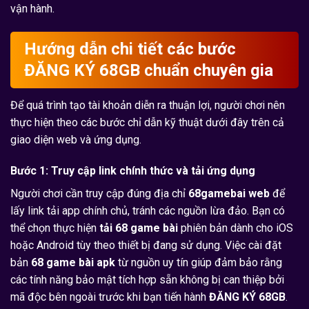
vận hành.
Hướng dẫn chi tiết các bước
ĐĂNG KÝ 68GB chuẩn chuyên gia
Để quá trình tạo tài khoản diễn ra thuận lợi, người chơi nên
thực hiện theo các bước chỉ dẫn kỹ thuật dưới đây trên cả
giao diện web và ứng dụng.
Bước 1: Truy cập link chính thức và tải ứng dụng
Người chơi cần truy cập đúng địa chỉ
68gamebai web
để
lấy link tải app chính chủ, tránh các nguồn lừa đảo. Bạn có
thể chọn thực hiện
tải 68 game bài
phiên bản dành cho iOS
hoặc Android tùy theo thiết bị đang sử dụng. Việc cài đặt
bản
68 game bài apk
từ nguồn uy tín giúp đảm bảo rằng
các tính năng bảo mật tích hợp sẵn không bị can thiệp bởi
mã độc bên ngoài trước khi bạn tiến hành
ĐĂNG KÝ 68GB
.