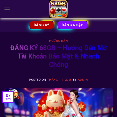
Skip
to
content
ĐĂNG KÝ
ĐĂNG NHẬP
HƯỚNG DẪN
ĐĂNG KÝ 68GB – Hướng Dẫn Mở
Tài Khoản Bảo Mật & Nhanh
Chóng
POSTED ON
THÁNG 1 7, 2026
BY
ADMIN
07
Th1