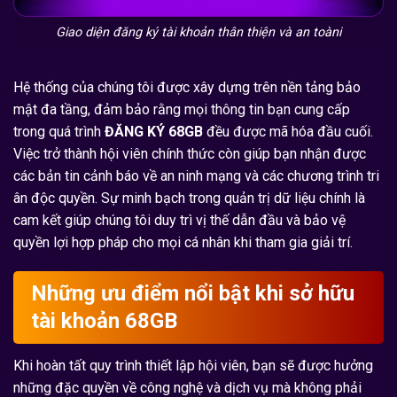
Giao diện đăng ký tài khoản thân thiện và an toàni
Hệ thống của chúng tôi được xây dựng trên nền tảng bảo
mật đa tầng, đảm bảo rằng mọi thông tin bạn cung cấp
trong quá trình
ĐĂNG KÝ 68GB
đều được mã hóa đầu cuối.
Việc trở thành hội viên chính thức còn giúp bạn nhận được
các bản tin cảnh báo về an ninh mạng và các chương trình tri
ân độc quyền. Sự minh bạch trong quản trị dữ liệu chính là
cam kết giúp chúng tôi duy trì vị thế dẫn đầu và bảo vệ
quyền lợi hợp pháp cho mọi cá nhân khi tham gia giải trí.
Những ưu điểm nổi bật khi sở hữu
tài khoản 68GB
Khi hoàn tất quy trình thiết lập hội viên, bạn sẽ được hưởng
những đặc quyền về công nghệ và dịch vụ mà không phải