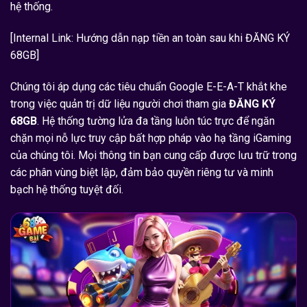
hệ thống.
[Internal Link: Hướng dẫn nạp tiền an toàn sau khi ĐĂNG KÝ
68GB]
Chúng tôi áp dụng các tiêu chuẩn Google E-E-A-T khắt khe
trong việc quản trị dữ liệu người chơi tham gia
ĐĂNG KÝ
68GB
. Hệ thống tường lửa đa tầng luôn túc trực để ngăn
chặn mọi nỗ lực truy cập bất hợp pháp vào hạ tầng iGaming
của chúng tôi. Mọi thông tin bạn cung cấp được lưu trữ trong
các phân vùng biệt lập, đảm bảo quyền riêng tư và minh
bạch hệ thống tuyệt đối.