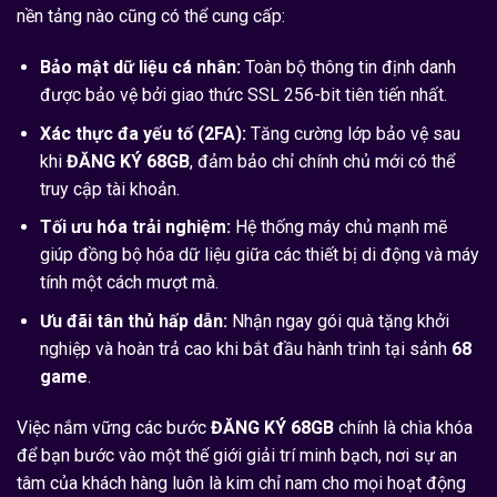
nền tảng nào cũng có thể cung cấp:
Bảo mật dữ liệu cá nhân:
Toàn bộ thông tin định danh
được bảo vệ bởi giao thức SSL 256-bit tiên tiến nhất.
Xác thực đa yếu tố (2FA):
Tăng cường lớp bảo vệ sau
khi
ĐĂNG KÝ 68GB
, đảm bảo chỉ chính chủ mới có thể
truy cập tài khoản.
Tối ưu hóa trải nghiệm:
Hệ thống máy chủ mạnh mẽ
giúp đồng bộ hóa dữ liệu giữa các thiết bị di động và máy
tính một cách mượt mà.
Ưu đãi tân thủ hấp dẫn:
Nhận ngay gói quà tặng khởi
nghiệp và hoàn trả cao khi bắt đầu hành trình tại sảnh
68
game
.
Việc nắm vững các bước
ĐĂNG KÝ 68GB
chính là chìa khóa
để bạn bước vào một thế giới giải trí minh bạch, nơi sự an
tâm của khách hàng luôn là kim chỉ nam cho mọi hoạt động