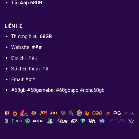
Tải App 68GB
LIÊN HỆ
Thương hiệu:
68GB
Website:
###
Địa chỉ: ###
Số điện thoại: ##
Email: ###
#68gb #68gamebai #68gbapp #nohu68gb