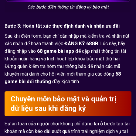
Các bước điền thông tin đăng ký bảo mật
Bước 3: Hoàn tất xác thực định danh và nhận ưu đãi
Sau khi điền form, bạn chỉ cần nhập mã kiểm tra và nhấn nút
xác nhận để hoàn thành việc
ĐĂNG KÝ 68GB
. Lúc này, hãy
đăng nhập vào
68 game bài app
để cập nhật thông tin tài
khoản ngân hàng và kích hoạt lớp khóa bảo mật thứ hai.
Đừng quên kiểm tra hòm thư thông báo để nhận các mã
khuyến mãi dành cho hội viên mới tham gia các dòng
68
game bài đổi thưởng
đầy kịch tính.
Chuyên môn bảo mật và quản trị
dữ liệu sau khi đăng ký
Sự an toàn của người chơi không chỉ dừng lại ở bước tạo tài
khoản mà còn kéo dài suốt quá trình trải nghiệm dịch vụ tại