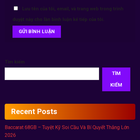
Lưu tên của tôi, email, và trang web trong trình
duyệt này cho lần bình luận kế tiếp của tôi.
Tìm kiếm
TÌM
KIẾM
Recent Posts
Baccarat 68GB – Tuyệt Kỹ Soi Cầu Và Bí Quyết Thắng Lớn
2026