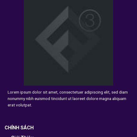
Lorem ipsum dolor sit amet, consectetuer adipiscing elit, sed diam
nonummy nibh euismod tincidunt ut laoreet dolore magna aliquam
erat volutpat.
CHÍNH SÁCH