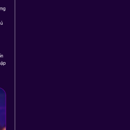
ứng
hủ
ốn
hập