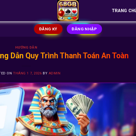
TRANG CH
ĐĂNG KÝ
ĐĂNG NHẬP
HƯỚNG DẪN
g Dẫn Quy Trình Thanh Toán An Toàn
TED ON
THÁNG 1 7, 2026
BY
ADMIN