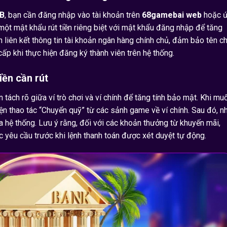
GB
, bạn cần đăng nhập vào tài khoản trên
68gamebai web
hoặc 
 một mật khẩu rút tiền riêng biệt với mật khẩu đăng nhập để tăng
n liên kết thông tin tài khoản ngân hàng chính chủ, đảm bảo tên c
cấp khi thực hiện đăng ký thành viên trên hệ thống.
iền cần rút
n tách rõ giữa ví trò chơi và ví chính để tăng tính bảo mật. Khi mu
iện thao tác “Chuyển quỹ” từ các sảnh game về ví chính. Sau đó, n
 hệ thống. Lưu ý rằng, đối với các khoản thưởng từ khuyến mãi,
 yêu cầu trước khi lệnh thanh toán được xét duyệt tự động.