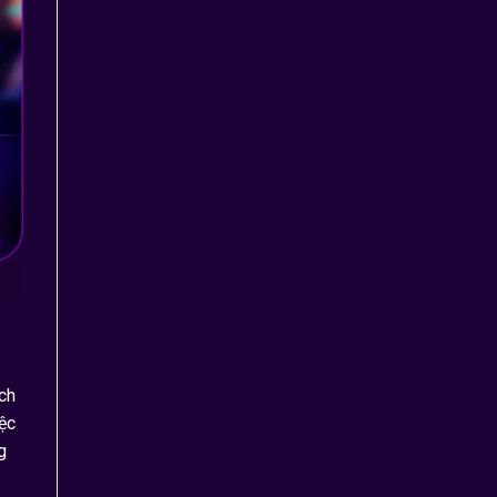
ch
iệc
g