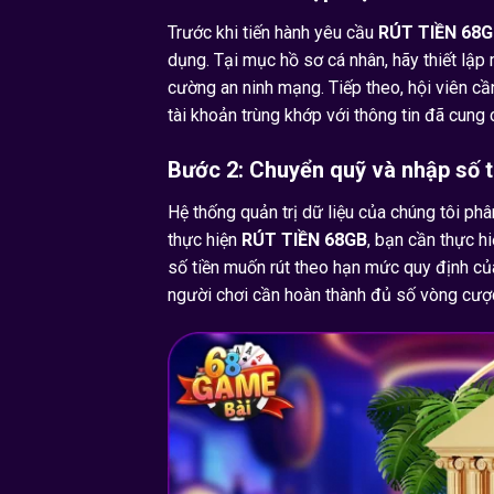
Trước khi tiến hành yêu cầu
RÚT TIỀN 68
dụng. Tại mục hồ sơ cá nhân, hãy thiết lập
cường an ninh mạng. Tiếp theo, hội viên cầ
tài khoản trùng khớp với thông tin đã cung 
Bước 2: Chuyển quỹ và nhập số t
Hệ thống quản trị dữ liệu của chúng tôi phâ
thực hiện
RÚT TIỀN 68GB
, bạn cần thực h
số tiền muốn rút theo hạn mức quy định của
người chơi cần hoàn thành đủ số vòng cược