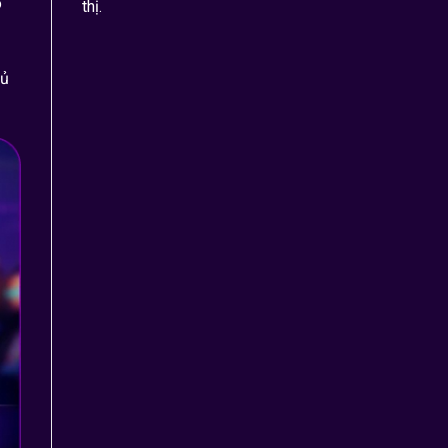
o
thị.
hủ