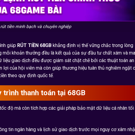
 rút tiền minh bạch và chuyên nghiệp
hính giúp
RÚT TIỀN 68GB
khẳng định vị thế vững chắc trong lòng
ng mỗi khoản thưởng đều là kết quả của sự đầu tư chất xám và m
 liệu giao dịch đều được giám sát chặt chẽ bởi các thuật toán an
 lợi của hội viên mà còn giúp thương hiệu tuân thủ nghiêm ngặt 
tiền theo quy định quốc tế.
 trình thanh toán tại 68GB
tốc độ mà còn tích hợp các giải pháp bảo mật dữ liệu cá nhân tối
ông tin ngân hàng và lịch sử giao dịch trước mọi nguy cơ xâm nh