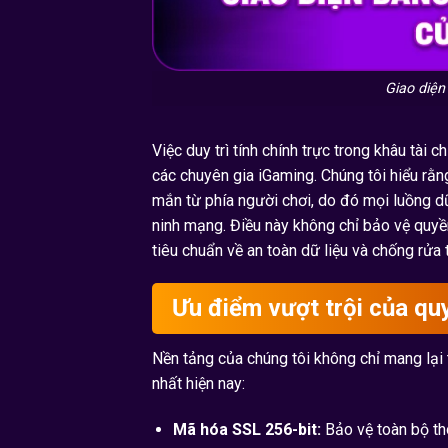
Giao diện
Việc duy trì tính chính trực trong khâu tài c
các chuyên gia iGaming. Chúng tôi hiểu rằ
mắn từ phía người chơi, do đó mọi luồng dữ
ninh mạng. Điều này không chỉ bảo vệ quyền
tiêu chuẩn về an toàn dữ liệu và chống rửa 
Ưu điểm vượt trội của quy
Nền tảng của chúng tôi không chỉ mang lại 
nhất hiện nay:
Mã hóa SSL 256-bit:
Bảo vệ toàn bộ th