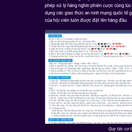
phép xử lý hàng nghìn phiên cược cùng lúc m
dụng các giao thức an ninh mạng quốc tế giú
của hội viên luôn được đặt lên hàng đầu.
Quy tắc cơ b