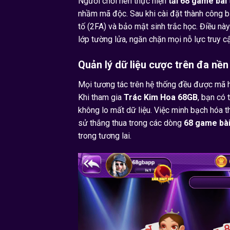
Người chơi nên thực hiện
tải 68 game bài
nhầm mã độc. Sau khi cài đặt thành công 
tố (2FA) và bảo mật sinh trắc học. Điều nà
lớp tường lửa, ngăn chặn mọi nỗ lực truy cậ
Quản lý dữ liệu cược trên đa nền
Mọi tương tác trên hệ thống đều được mã h
Khi tham gia
Trác Kim Hoa 68GB
, bạn có 
không lo mất dữ liệu. Việc minh bạch hóa t
sử thắng thua trong các dòng
68 game bài
trong tương lai.