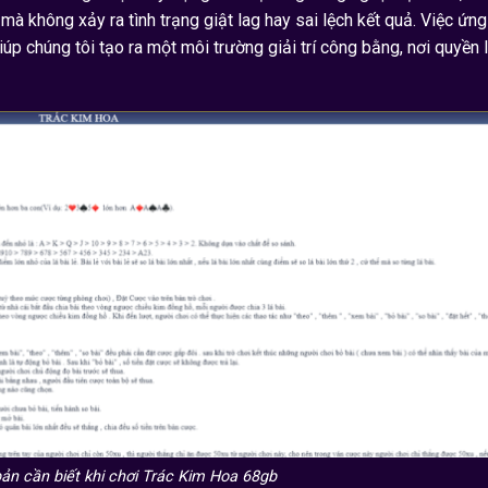
à không xảy ra tình trạng giật lag hay sai lệch kết quả. Việc ứng
p chúng tôi tạo ra một môi trường giải trí công bằng, nơi quyền l
ản cần biết khi chơi Trác Kim Hoa 68gb