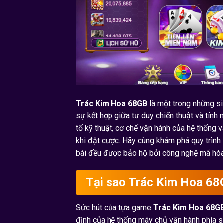
Trác Kim Hoa 68GB
là một trong những s
sự kết hợp giữa tư duy chiến thuật và tính m
tố kỹ thuật, cơ chế vận hành của hệ thống 
khi đặt cược. Hãy cùng khám phá quy trình 
bài đều được bảo hộ bởi công nghệ mã hóa t
Tại sao Trác Kim Hoa 68G
Sức hút của tựa game
Trác Kim Hoa 68G
định của hệ thống máy chủ vận hành phía 