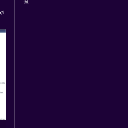
thị.
ợi