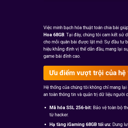
Việc minh bạch hóa thuật toán chia bài giú
Hoa 68GB
. Tại đây, chúng tôi cam kết s
cho mỗi quân bài được lật mở. Sự đầu tư b
hiệu khẳng định vị thế dẫn đầu, mang lại sự
game bài đỉnh cao.
Ưu điểm vượt trội của hệ
Hệ thống của chúng tôi không chỉ mang lại
an toàn thông tin và quản trị dữ liệu người 
Mã hóa SSL 256-bit:
Bảo vệ toàn bộ th
từ hacker.
Hạ tầng iGaming 68GB tối ưu:
Dung lượ